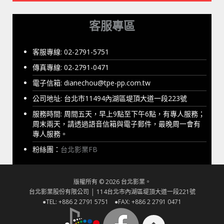
客服專區
客服專線: 02-2791-5751
傳真專線: 02-2791-0471
電子信箱:
dianechou@tpe-pp.com.tw
公司地址: 台北市11494內湖區堤頂大道一段223號
服務時間: 周間五天，早上9點至下午6點，有專人服務；
周末兩天，請透過語音信箱與電子郵件，最晚周一會有
專人服務。
粉絲團：
台北影業FB
版權所有 © 2026 台北影業。
台北影業股份有限公司 │ 114台北市內湖區堤頂大道一段221號
●TEL: +886 2 2791 5751 ●FAX: +886 2 2791 0471