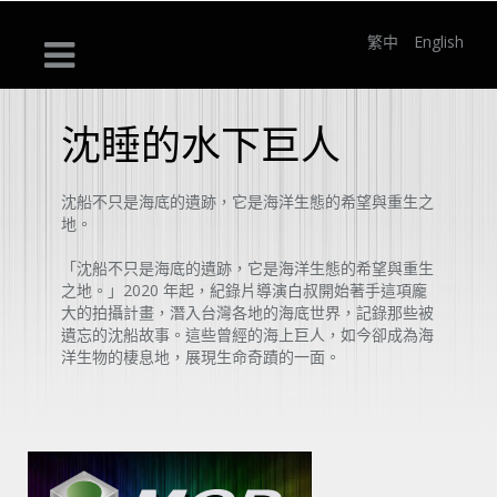
繁中
English
沈睡的水下巨人
沈船不只是海底的遺跡，它是海洋生態的希望與重生之
地。
「沈船不只是海底的遺跡，它是海洋生態的希望與重生
之地。」2020 年起，紀錄片導演白叔開始著手這項龐
大的拍攝計畫，潛入台灣各地的海底世界，記錄那些被
遺忘的沈船故事。這些曾經的海上巨人，如今卻成為海
洋生物的棲息地，展現生命奇蹟的一面。