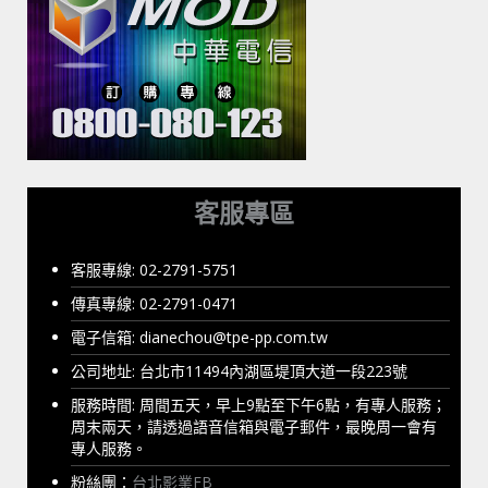
客服專區
客服專線: 02-2791-5751
傳真專線: 02-2791-0471
電子信箱:
dianechou@tpe-pp.com.tw
公司地址: 台北市11494內湖區堤頂大道一段223號
服務時間: 周間五天，早上9點至下午6點，有專人服務；
周末兩天，請透過語音信箱與電子郵件，最晚周一會有
專人服務。
粉絲團：
台北影業FB