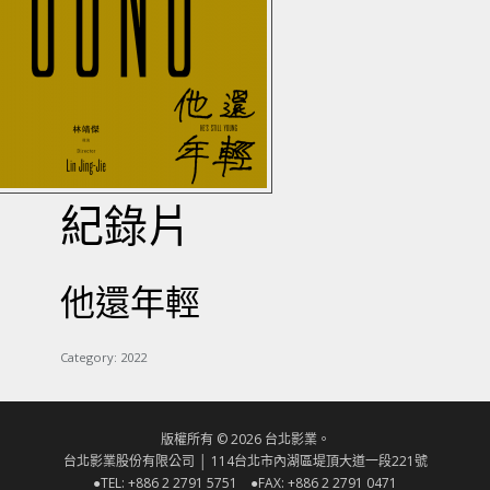
紀錄片
他還年輕
Category:
2022
版權所有 © 2026 台北影業。
台北影業股份有限公司 │ 114台北市內湖區堤頂大道一段221號
●TEL: +886 2 2791 5751 ●FAX: +886 2 2791 0471