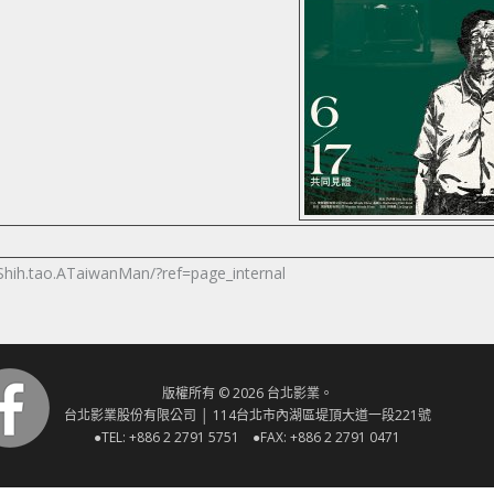
hih.tao.ATaiwanMan/?ref=page_internal
版權所有 © 2026 台北影業。
台北影業股份有限公司 │ 114台北市內湖區堤頂大道一段221號
●TEL: +886 2 2791 5751 ●FAX: +886 2 2791 0471