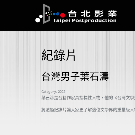
紀錄片
台灣男子葉石濤
Category:
2022
葉石濤是台籍作家具指標性人物，他的《台灣文學
將透過紀錄片讓大家更了解這位文學界的重量級人