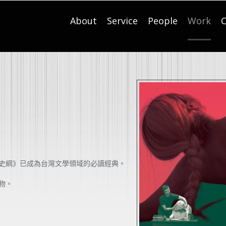
About
Service
People
Work
C
史綱》已成為台灣文學領域的必讀經典。
物。