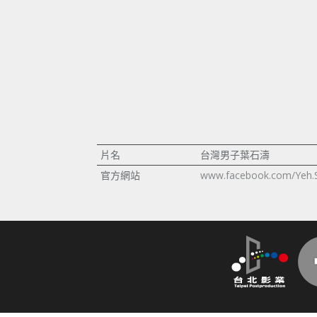
片名
台灣男子葉石濤
官方網站
www.facebook.com/Yeh.S