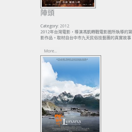
陣頭
Category:
2012
2012年台灣電影，導演馮凱轉戰電影圈所執導的
影作品。取材自台中市九天民俗技藝團的真實故事
More...