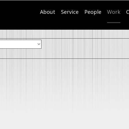
About
Service
People
Work
C