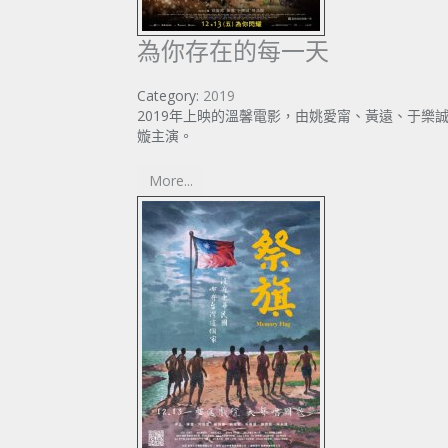
為你存在的每一天
Category:
2019
2019年上映的溫馨電影，由姚愛甯、黃遠、于樂
嫙主演。
More...